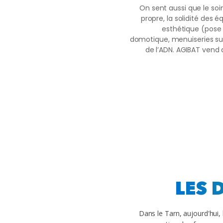
On sent aussi que le soin
propre, la solidité des 
esthétique (pose 
domotique, menuiseries su
de l’ADN. AGIBAT vend d
LES 
Dans le Tarn, aujourd'hui, 