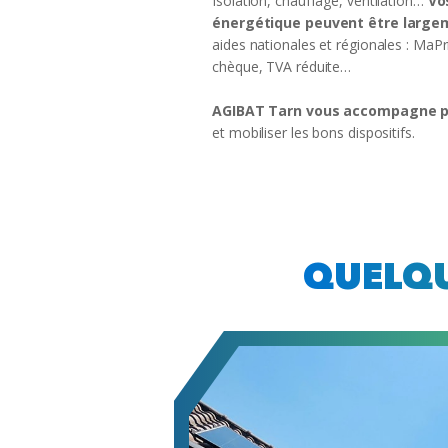
Isolation, chauffage, ventilation…
Vo
énergétique peuvent être large
aides nationales et régionales : Ma
chèque, TVA réduite…
AGIBAT Tarn vous accompagne pou
et mobiliser les bons dispositifs.
QUELQU