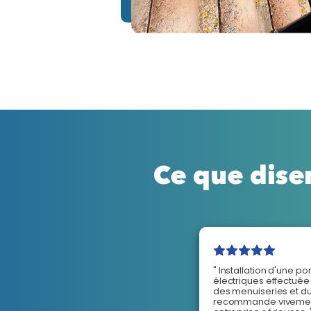
Ce que disen
" Installation d'une po
électriques effectuée 
des menuiseries et du
recommande vivement