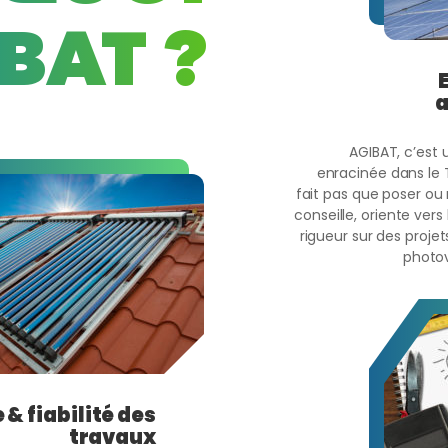
BAT ?
AGIBAT, c’est 
enracinée dans le T
fait pas que poser ou
conseille, oriente vers
rigueur sur des proje
photo
 & fiabilité des
travaux