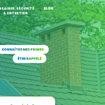
SSAINIR, SÉCURITÉ
BLOG
& ENTRETIEN
CONNAÎTRE MES PRIMES
ÊTRE RAPPELÉ