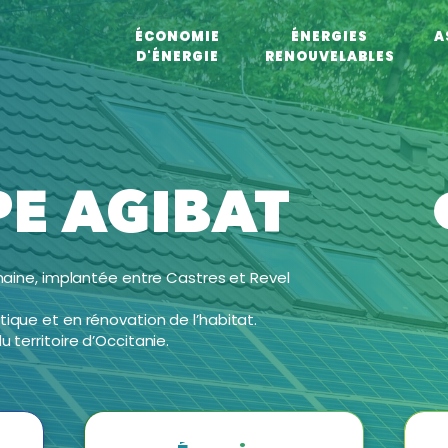
ÉCONOMIE
ÉNERGIES
A
D'ÉNERGIE
RENOUVELABLES
E AGIBAT
umaine, implantée entre Castres et Revel
ique et en rénovation de l’habitat.
 territoire d’Occitanie.