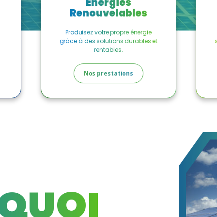
Énergies
Renouvelables
Produisez votre propre énergie
grâce à des solutions durables et
rentables.
Nos prestations
QUOI