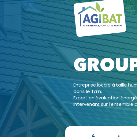
GROUP
Entreprise locale à taille h
dans le Tarn.
Expert en évaluation énergét
Intervenant sur l’ensemble du