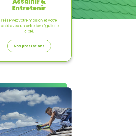
Assainir &
Entretenir
Préservez votre maison et votre
santé avec un entretien régulier et
ciblé.
Nos prestations