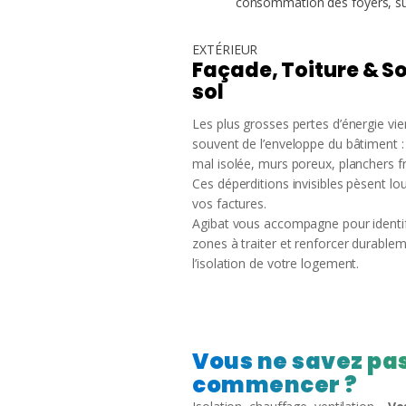
consommation des foyers, sui
EXTÉRIEUR
Façade, Toiture & S
sol
Les plus grosses pertes d’énergie vi
souvent de l’enveloppe du bâtiment : 
mal isolée, murs poreux, planchers f
Ces déperditions invisibles pèsent lo
vos factures.
Agibat vous accompagne pour identif
zones à traiter et renforcer durable
l’isolation de votre logement.
Vous ne savez pas
commencer ?