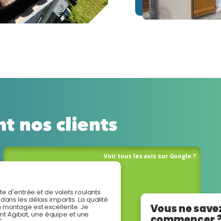
t nos clients
Voir tous les avis sur Google ?
rte d'entrée et de volets roulants
dans les délais impartis. La qualité
Vous ne savez
 montage est excellente. Je
 Agibat, une équipe et une
commencer 