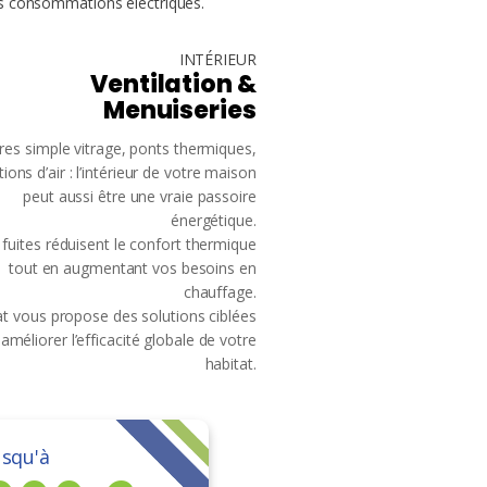
es consommations électriques.
INTÉRIEUR
Ventilation &
Menuiseries
res simple vitrage, ponts thermiques,
ations d’air : l’intérieur de votre maison
peut aussi être une vraie passoire
énergétique.
 fuites réduisent le confort thermique
tout en augmentant vos besoins en
chauffage.
at vous propose des solutions ciblées
améliorer l’efficacité globale de votre
habitat.
usqu'à