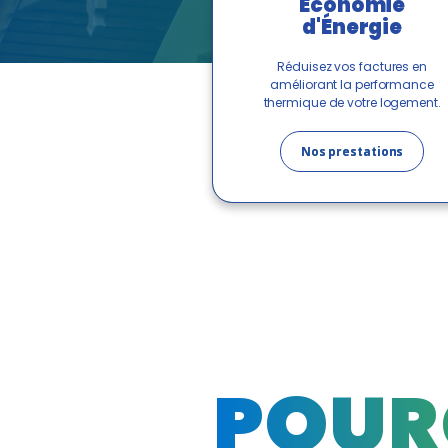
Économie
d'Énergie
Réduisez vos factures en
améliorant la performance
thermique de votre logement.
Nos prestations
POUR