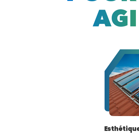
AGI
Esthétique