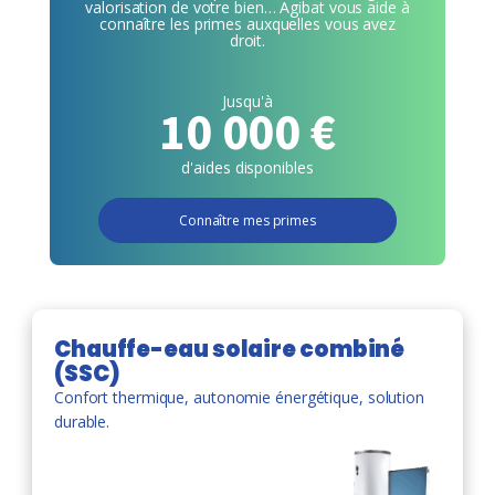
valorisation de votre bien… Agibat vous aide à
connaître les primes auxquelles vous avez
droit.
Jusqu'à
10 000 €
d'aides disponibles
Connaître mes primes
Chauffe-eau solaire combiné
(SSC)
Confort thermique, autonomie énergétique, solution
durable.