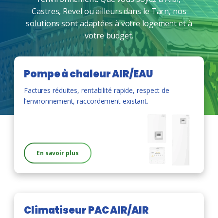
Castres, Revel ou ailleurs dans le Tarn, nos
solutions sont adaptées à votre logement et à
votre budget.
Pompe à chaleur AIR/EAU
Factures réduites, rentabilité rapide, respect de
l’environnement, raccordement existant.
En savoir plus
Climatiseur PAC AIR/AIR