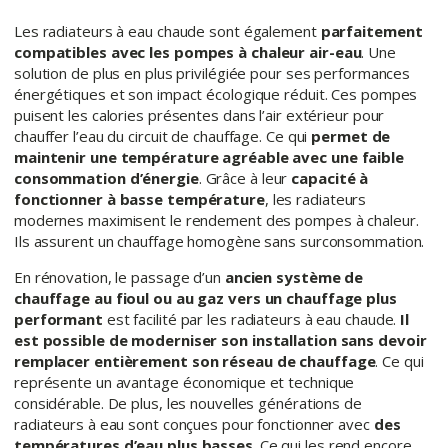
Les radiateurs à eau chaude sont également
parfaitement
compatibles avec les pompes à chaleur air-eau
. Une
solution de plus en plus privilégiée pour ses performances
énergétiques et son impact écologique réduit. Ces pompes
puisent les calories présentes dans l’air extérieur pour
chauffer l’eau du circuit de chauffage. Ce qui
permet de
maintenir une température agréable avec une faible
consommation d’énergie
. Grâce à leur
capacité à
fonctionner à basse température
, les radiateurs
modernes maximisent le rendement des pompes à chaleur.
Ils assurent un chauffage homogène sans surconsommation.
En rénovation, le passage d’un
ancien système de
chauffage au fioul ou au gaz vers un chauffage plus
performant
est facilité par les radiateurs à eau chaude.
Il
est possible de moderniser son installation sans devoir
remplacer entièrement son réseau de chauffage
. Ce qui
représente un avantage économique et technique
considérable. De plus, les nouvelles générations de
radiateurs à eau sont conçues pour fonctionner avec
des
températures d’eau plus basses
. Ce qui les rend encore