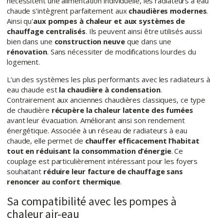
nécessitent une alimentation individuelle, les radiateurs à eau
chaude s’intègrent parfaitement aux
chaudières modernes
.
Ainsi qu'
aux pompes à chaleur et aux systèmes de
chauffage centralisés
. Ils peuvent ainsi être utilisés aussi
bien dans une
construction neuve
que dans une
rénovation
. Sans nécessiter de modifications lourdes du
logement.
L’un des systèmes les plus performants avec les radiateurs à
eau chaude est
la chaudière à condensation
.
Contrairement aux anciennes chaudières classiques, ce type
de chaudière
récupère la chaleur latente des fumées
avant leur évacuation. Améliorant ainsi son rendement
énergétique. Associée à un réseau de radiateurs à eau
chaude, elle permet de
chauffer efficacement l’habitat
tout en réduisant la consommation d’énergie
. Ce
couplage est particulièrement intéressant pour les foyers
souhaitant
réduire leur facture de chauffage sans
renoncer au confort thermique
.
Sa compatibilité avec les pompes à
chaleur air-eau