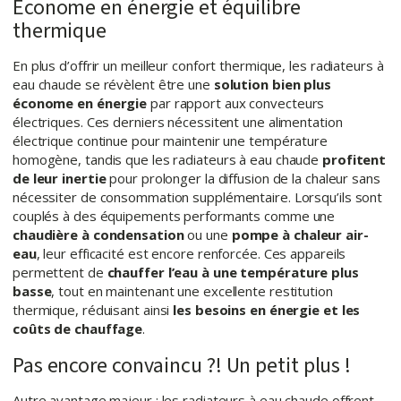
Économe en énergie et équilibre
thermique
En plus d’offrir un meilleur confort thermique, les radiateurs à
eau chaude se révèlent être une
solution bien plus
économe en énergie
par rapport aux convecteurs
électriques. Ces derniers nécessitent une alimentation
électrique continue pour maintenir une température
homogène, tandis que les radiateurs à eau chaude
profitent
de leur inertie
pour prolonger la diffusion de la chaleur sans
nécessiter de consommation supplémentaire. Lorsqu’ils sont
couplés à des équipements performants comme une
chaudière à condensation
ou une
pompe à chaleur air-
eau
, leur efficacité est encore renforcée. Ces appareils
permettent de
chauffer l’eau à une température plus
basse
, tout en maintenant une excellente restitution
thermique, réduisant ainsi
les besoins en énergie et les
coûts de chauffage
.
Pas encore convaincu ?! Un petit plus !
Autre avantage majeur : les radiateurs à eau chaude offrent