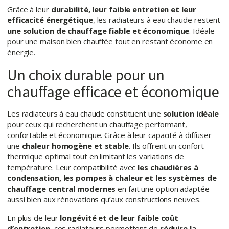
Grâce à leur
durabilité, leur faible entretien et leur
efficacité énergétique
, les radiateurs à eau chaude restent
une solution de chauffage fiable et économique
. Idéale
pour une maison bien chauffée tout en restant économe en
énergie.
Un choix durable pour un
chauffage efficace et économique
Les radiateurs à eau chaude constituent une
solution idéale
pour ceux qui recherchent un chauffage performant,
confortable et économique. Grâce à leur capacité à diffuser
une
chaleur homogène et stable
. Ils offrent un confort
thermique optimal tout en limitant les variations de
température. Leur compatibilité avec
les chaudières à
condensation, les pompes à chaleur et les systèmes de
chauffage central modernes
en fait une option adaptée
aussi bien aux rénovations qu’aux constructions neuves.
En plus de leur
longévité et de leur faible coût
d’entretien
, ces radiateurs permettent de
réduire la