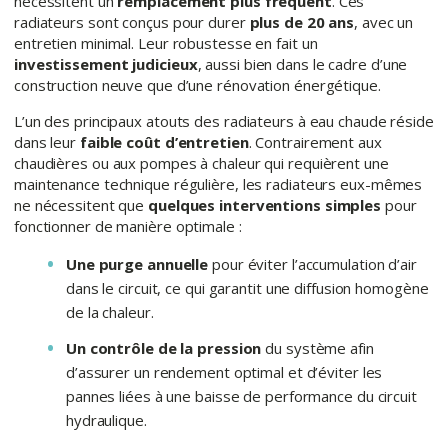
nécessitent un
remplacement plus fréquent
. Ces
radiateurs sont conçus pour durer
plus de 20 ans
, avec un
entretien minimal. Leur robustesse en fait un
investissement judicieux
, aussi bien dans le cadre d’une
construction neuve que d’une rénovation énergétique.
L’un des principaux atouts des radiateurs à eau chaude réside
dans leur
faible coût d’entretien
. Contrairement aux
chaudières ou aux pompes à chaleur qui requièrent une
maintenance technique régulière, les radiateurs eux-mêmes
ne nécessitent que
quelques interventions simples
pour
fonctionner de manière optimale :
Une purge annuelle
pour éviter l’accumulation d’air
dans le circuit, ce qui garantit une diffusion homogène
de la chaleur.
Un contrôle de la pression
du système afin
d’assurer un rendement optimal et d’éviter les
pannes liées à une baisse de performance du circuit
hydraulique.