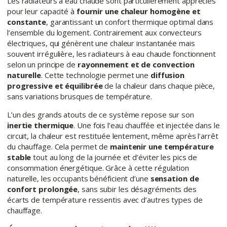
Les radiateurs à eau chaude sont particulièrement appréciés
pour leur capacité à
fournir une chaleur homogène et
constante
, garantissant un confort thermique optimal dans
l’ensemble du logement. Contrairement aux convecteurs
électriques, qui génèrent une chaleur instantanée mais
souvent irrégulière, les radiateurs à eau chaude fonctionnent
selon un principe de
rayonnement et de convection
naturelle
. Cette technologie permet une
diffusion
progressive et équilibrée
de la chaleur dans chaque pièce,
sans variations brusques de température.
L’un des grands atouts de ce système repose sur son
inertie thermique
. Une fois l’eau chauffée et injectée dans le
circuit, la chaleur est restituée lentement, même après l’arrêt
du chauffage. Cela permet de
maintenir une température
stable
tout au long de la journée et d’éviter les pics de
consommation énergétique. Grâce à cette régulation
naturelle, les occupants bénéficient d’une
sensation de
confort prolongée
, sans subir les désagréments des
écarts de température ressentis avec d’autres types de
chauffage.